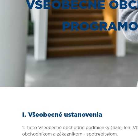
VŠEOBECNÉ OBC
PROGRAMOM
I. Všeobecné ustanovenia
1. Tieto Všeobecné obchodné podmienky (ďalej len „
obchodníkom a zákazníkom - spotrebiteľom.