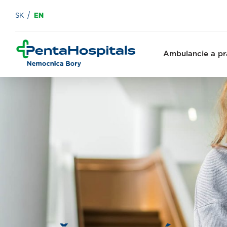
SK
EN
Ambulancie a pr