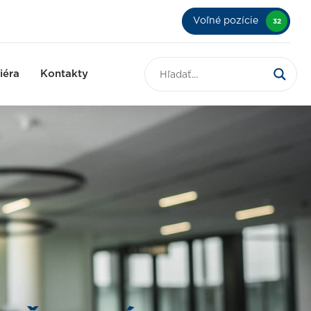
Voľné pozície
32
iéra
Kontakty