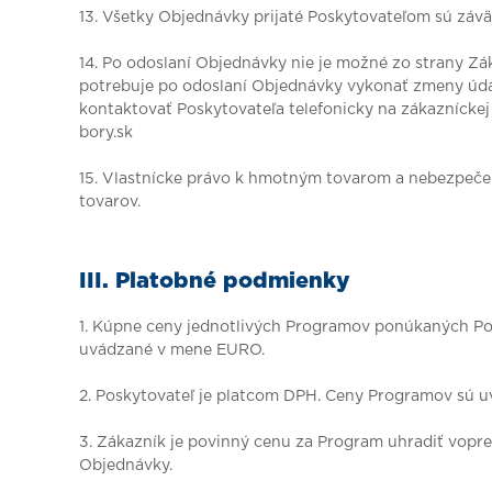
13. Všetky Objednávky prijaté Poskytovateľom sú zá
14. Po odoslaní Objednávky nie je možné zo strany Z
potrebuje po odoslaní Objednávky vykonať zmeny úda
kontaktovať Poskytovateľa telefonicky na zákaznícke
bory.sk
15. Vlastnícke právo k hmotným tovarom a nebezpeč
tovarov.
III. Platobné podmienky
1. Kúpne ceny jednotlivých Programov ponúkaných Po
uvádzané v mene EURO.
2. Poskytovateľ je platcom DPH. Ceny Programov sú u
3. Zákazník je povinný cenu za Program uhradiť vopr
Objednávky.