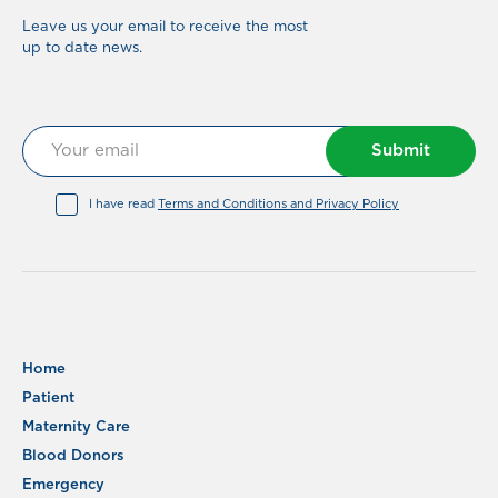
Leave us your email to receive the most
up to date news.
Submit
I have read
Terms and Conditions and Privacy Policy
Home
Patient
Maternity Care
Blood Donors
Emergency