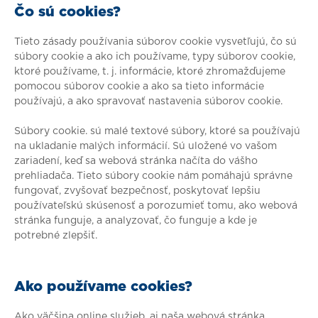
Čo sú cookies?
Tieto zásady používania súborov cookie vysvetľujú, čo sú
súbory cookie a ako ich používame, typy súborov cookie,
ktoré používame, t. j. informácie, ktoré zhromažďujeme
pomocou súborov cookie a ako sa tieto informácie
používajú, a ako spravovať nastavenia súborov cookie.
Súbory cookie. sú malé textové súbory, ktoré sa používajú
na ukladanie malých informácií. Sú uložené vo vašom
zariadení, keď sa webová stránka načíta do vášho
prehliadača. Tieto súbory cookie nám pomáhajú správne
fungovať, zvyšovať bezpečnosť, poskytovať lepšiu
používateľskú skúsenosť a porozumieť tomu, ako webová
stránka funguje, a analyzovať, čo funguje a kde je
potrebné zlepšiť.
Ako používame cookies?
Ako väčšina online služieb, aj naša webová stránka