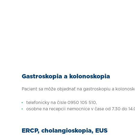
Gastroskopia a kolonoskopia
Pacient sa môže objednať na gastroskopiu a kolonosk
telefonicky na čísle 0950 105 510,
osobne na recepcii nemocnice v čase od 7.30 do 14.
ERCP, cholangioskopia, EUS