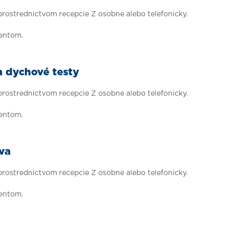
 prostredníctvom recepcie Z osobne alebo telefonicky.
ientom.
a dychové testy
 prostredníctvom recepcie Z osobne alebo telefonicky.
ientom.
va
 prostredníctvom recepcie Z osobne alebo telefonicky.
ientom.