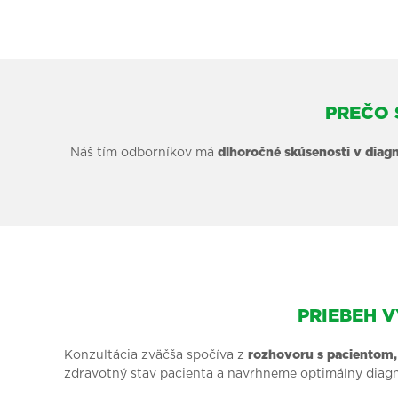
PREČO 
Náš tím odborníkov má
dlhoročné skúsenosti v diagn
PRIEBEH 
Konzultácia zväčša spočíva z
rozhovoru s pacientom,
zdravotný stav pacienta a navrhneme optimálny diagn