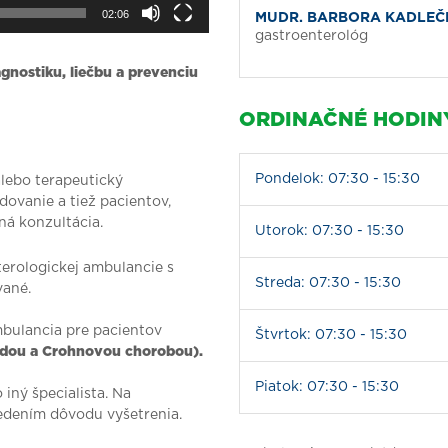
02:06
MUDR. BARBORA KADLEČ
gastroenterológ
gnostiku, liečbu a prevenciu
ORDINAČNÉ HODIN
Pondelok: 07:30 - 15:30
alebo terapeutický
dovanie a tiež pacientov,
á konzultácia.
Utorok: 07:30 - 15:30
erologickej ambulancie s
Streda: 07:30 - 15:30
vané.
mbulancia pre pacientov
Štvrtok: 07:30 - 15:30
tídou a Crohnovou chorobou).
Piatok: 07:30 - 15:30
iný špecialista. Na
dením dôvodu vyšetrenia.