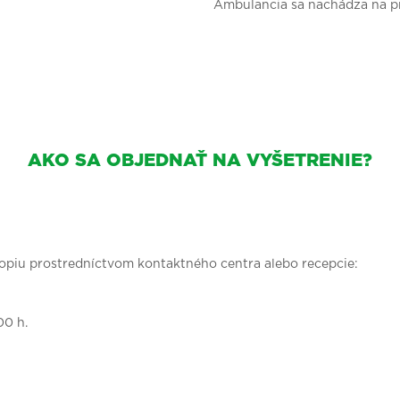
Ambulancia sa nachádza na p
AKO SA OBJEDNAŤ NA VYŠETRENIE?
opiu prostredníctvom kontaktného centra alebo recepcie:
00 h.