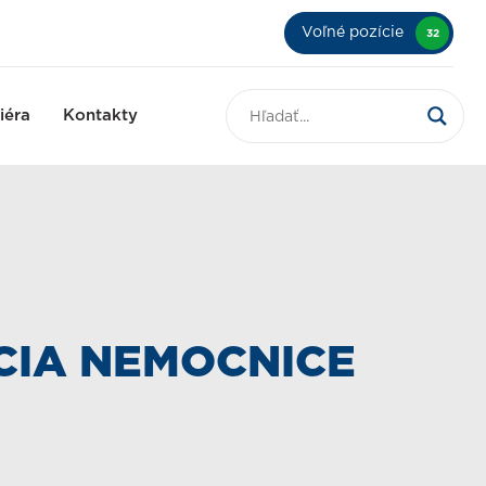
Voľné pozície
32
iéra
Kontakty
IA NEMOCNICE