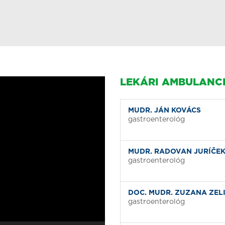
LEKÁRI AMBULANC
MUDR. JÁN KOVÁCS
gastroenterológ
MUDR. RADOVAN JURÍČE
gastroenterológ
DOC. MUDR. ZUZANA ZEL
gastroenterológ