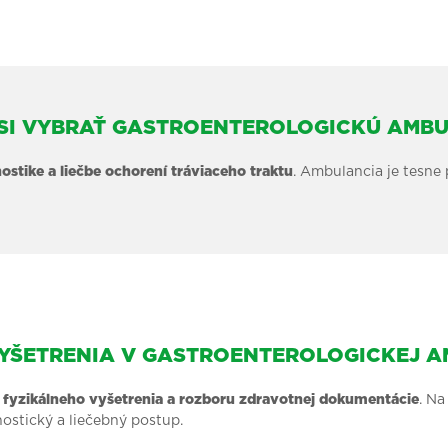
SI VYBRAŤ GASTROENTEROLOGICKÚ AMB
ostike a liečbe ochorení tráviaceho traktu
. Ambulancia je tesne
VYŠETRENIA V GASTROENTEROLOGICKEJ A
 fyzikálneho vyšetrenia a rozboru zdravotnej dokumentácie
. N
ostický a liečebný postup.