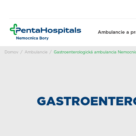
Ambulancie a pr
Domov
Ambulancie
Gastroenterologická ambulancia Nemocni
GASTROENTER