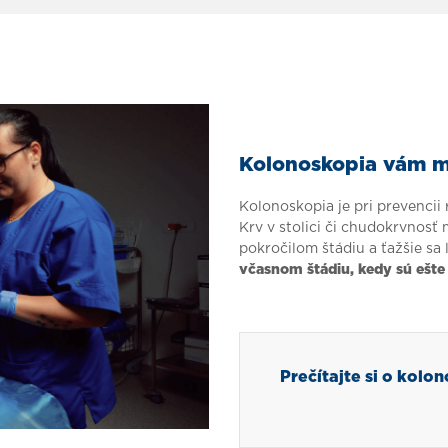
Kolonoskopia vám mô
Kolonoskopia je pri prevencii
Krv v stolici či chudokrvnos
pokročilom štádiu a ťažšie sa 
včasnom štádiu, kedy sú ešte
Prečítajte si o kolo