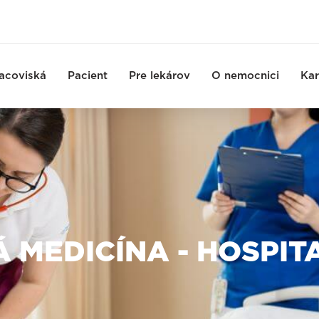
acoviská
Pacient
Pre lekárov
O nemocnici
Kar
 MEDICÍNA - HOSPIT