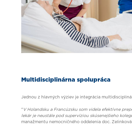
Multidisciplinárna spolupráca
Jednou z hlavných výziev je integrácia multidisciplin
"
V Holandsku a Francúzsku som videla efektívne prepo
lekár je neustále pod supervíziou skúsenejšieho kole
manažmentu nemocničného oddelenia doc. Zelinková