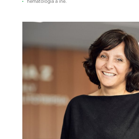
hematológia a iné.