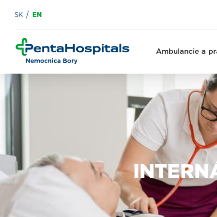
SK
EN
Ambulancie a pr
INTERNÁ