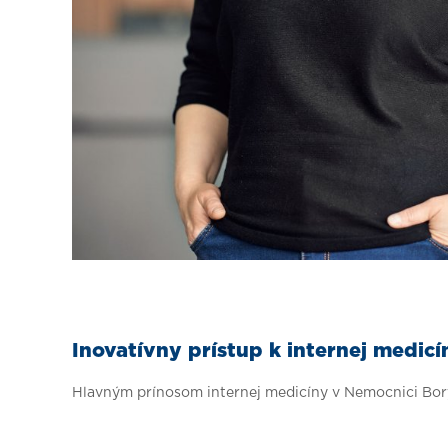
Inovatívny prístup k internej medicí
Hlavným prínosom internej medicíny v Nemocnici Bor