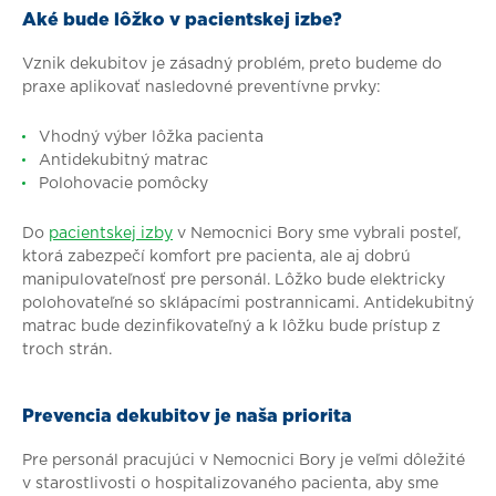
Aké bude lôžko v pacientskej izbe?
Vznik dekubitov je zásadný problém, preto budeme do
praxe aplikovať nasledovné preventívne prvky:
Vhodný výber lôžka pacienta
Antidekubitný matrac
Polohovacie pomôcky
Do
pacientskej izby
v Nemocnici Bory sme vybrali posteľ,
ktorá zabezpečí komfort pre pacienta, ale aj dobrú
manipulovateľnosť pre personál. Lôžko bude elektricky
polohovateľné so sklápacími postrannicami. Antidekubitný
matrac bude dezinfikovateľný a k lôžku bude prístup z
troch strán.
Prevencia dekubitov je naša priorita
Pre personál pracujúci v Nemocnici Bory je veľmi dôležité
v starostlivosti o hospitalizovaného pacienta, aby sme