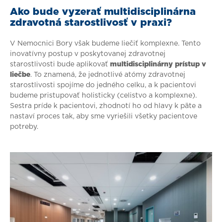
Ako bude vyzerať multidisciplinárna
zdravotná starostlivosť v praxi?
V Nemocnici Bory však budeme liečiť komplexne. Tento
inovatívny postup v poskytovanej zdravotnej
starostlivosti bude aplikovať
multidisciplinárny prístup v
liečbe
. To znamená, že jednotlivé atómy zdravotnej
starostlivosti spojíme do jedného celku, a k pacientovi
budeme pristupovať holisticky (celistvo a komplexne).
Sestra príde k pacientovi, zhodnotí ho od hlavy k päte a
nastaví proces tak, aby sme vyriešili všetky pacientove
potreby.