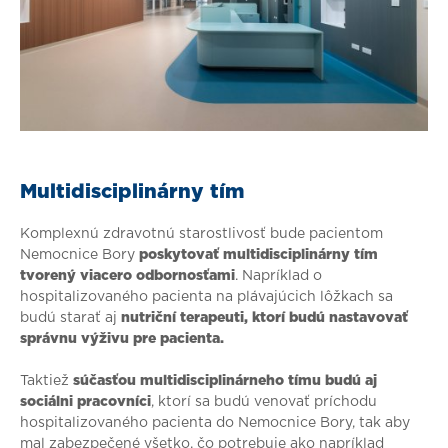
Multidisciplinárny tím
Komplexnú zdravotnú starostlivosť bude pacientom
Nemocnice Bory
poskytovať multidisciplinárny tím
tvorený viacero odbornosťami
. Napríklad o
hospitalizovaného pacienta na plávajúcich lôžkach sa
budú starať aj
nutriční terapeuti, ktorí budú nastavovať
správnu výživu pre pacienta.
Taktiež
súčasťou multidisciplinárneho tímu budú aj
sociálni pracovníci
, ktorí sa budú venovať príchodu
hospitalizovaného pacienta do Nemocnice Bory, tak aby
mal zabezpečené všetko, čo potrebuje ako napríklad