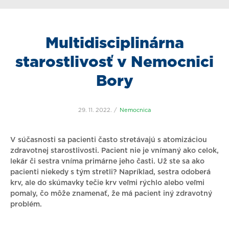
Multidisciplinárna
starostlivosť v Nemocnici
Bory
29. 11. 2022.
Nemocnica
V súčasnosti sa pacienti často stretávajú s atomizáciou
zdravotnej starostlivosti. Pacient nie je vnímaný ako celok,
lekár či sestra vníma primárne jeho časti. Už ste sa ako
pacienti niekedy s tým stretli? Napríklad, sestra odoberá
krv, ale do skúmavky tečie krv veľmi rýchlo alebo veľmi
pomaly, čo môže znamenať, že má pacient iný zdravotný
problém.