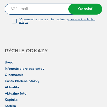
Odoslať
*Oboznámil/a som sa s Informáciami o
spracúvaní osobných
údajov
RÝCHLE ODKAZY
Úvod
Informácie pre pacientov
O nemocnici
Často kladené otázky
Aktuality
Aktuálne foto
Kaplnka
Kariéra