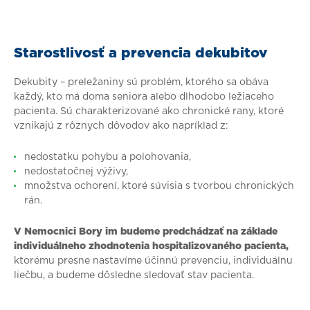
Starostlivosť a prevencia dekubitov
Dekubity – preležaniny sú problém, ktorého sa obáva
každý, kto má doma seniora alebo dlhodobo ležiaceho
pacienta. Sú charakterizované ako chronické rany, ktoré
vznikajú z rôznych dôvodov ako napríklad z:
nedostatku pohybu a polohovania,
nedostatočnej výživy,
množstva ochorení, ktoré súvisia s tvorbou chronických
rán.
V Nemocnici Bory im budeme predchádzať na základe
individuálneho zhodnotenia hospitalizovaného pacienta,
ktorému presne nastavíme účinnú prevenciu, individuálnu
liečbu, a budeme dôsledne sledovať stav pacienta.