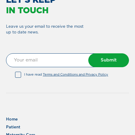
LET'S KEEP
IN TOUCH
Leave us your email to receive the most
up to date news.
Submit
I have read
Terms and Conditions and Privacy Policy
Home
Patient