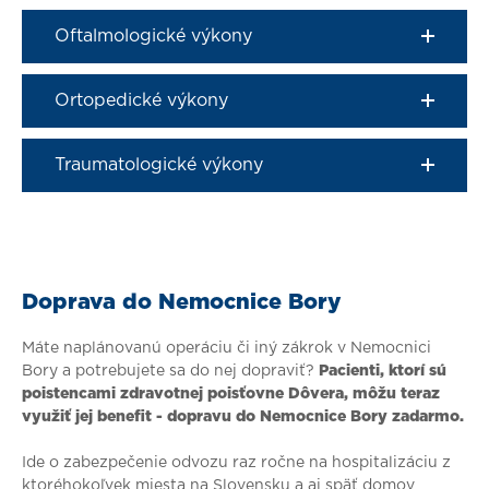
Oftalmologické výkony
Ortopedické výkony
Traumatologické výkony
Doprava do Nemocnice Bory
Máte naplánovanú operáciu či iný zákrok v Nemocnici
Bory a potrebujete sa do nej dopraviť?
Pacienti, ktorí sú
poistencami zdravotnej poisťovne Dôvera, môžu teraz
využiť jej benefit - dopravu do Nemocnice Bory zadarmo.
Ide o zabezpečenie odvozu raz ročne na hospitalizáciu z
ktoréhokoľvek miesta na Slovensku a aj späť domov