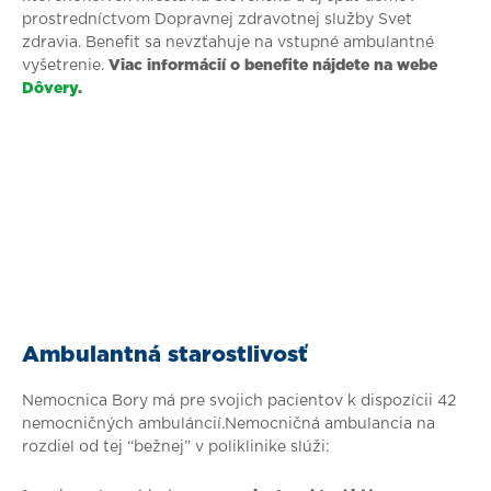
prostredníctvom Dopravnej zdravotnej služby Svet
zdravia. Benefit sa nevzťahuje na vstupné ambulantné
vyšetrenie.
Viac informácií o benefite nájdete na webe
Dôvery
.
Ambulantná starostlivosť
Nemocnica Bory má pre svojich pacientov k dispozícii 42
nemocničných ambuláncií.Nemocničná ambulancia na
rozdiel od tej “bežnej” v poliklinike slúži: