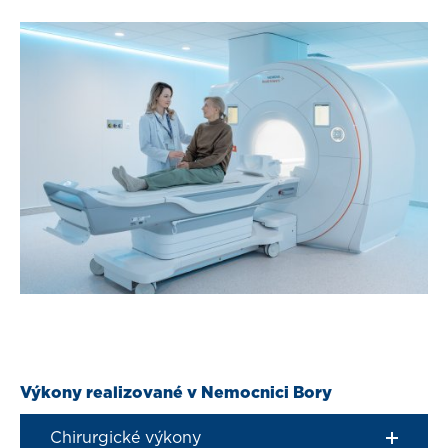
Výkony realizované v Nemocnici Bory
Chirurgické výkony