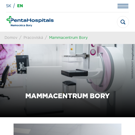
SK
EN
Domov
Pracoviská
Mammacentrum Bory
MAMMACENTRUM BORY