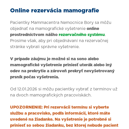
Online rezervácia mamografie
Pacientky Mammacentra Nemocnice Bory sa môžu
objednať na mamografické vyšetrenie
online
prostredníctvom nášho
rezervačného systému
.
Prosíme však, aby pri objednávaní na rezervačnej
stránke vybrali správne vyšetrenie.
V prípade záujmu je možné si na sono alebo
mamografické vyšetrenie priniesť uterák alebo iný
odev na prekrytie a zároveň prekryť nevyšetrovaný
prsník počas vyšetrenia.
Od 12.01.2026 si môžu pacientky vybrať z termínov už
na dvoch mamografických pracoviskách.
UPOZORNENIE: Pri rezervácii termínu si vyberte
službu a pracovisko, podľa informácií, ktoré máte
uvedené na žiadanke.
Na vyšetrenie je potrebné si
priniesť so sebou žiadanku, bez ktorej nebude pacient