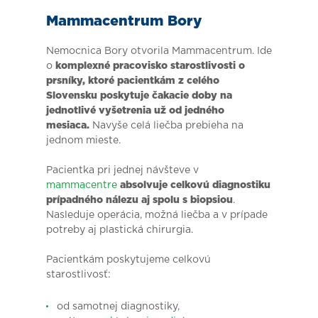
Mammacentrum Bory
Nemocnica Bory otvorila Mammacentrum. Ide
o
komplexné pracovisko starostlivosti o
prsníky, ktoré pacientkám z celého
Slovensku poskytuje čakacie doby na
jednotlivé vyšetrenia už od jedného
mesiaca.
Navyše celá liečba prebieha na
jednom mieste.
Pacientka pri jednej návšteve v
mammacentre
absolvuje celkovú diagnostiku
prípadného nálezu aj spolu s biopsiou
.
Nasleduje operácia, možná liečba a v prípade
potreby aj plastická chirurgia.
Pacientkám poskytujeme celkovú
starostlivosť:
od samotnej diagnostiky,