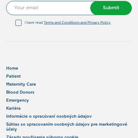
Submit
I have read
Terms and Conditions and Privacy Policy
Home
Patient
Maternity Care
Blood Donors
Emergency
Kariéra
Informácie o spracúvaní osobných údajov
Súhlas so spracovaním osobných údajov pre marketingové
účely
Zásady používania súborov cookie