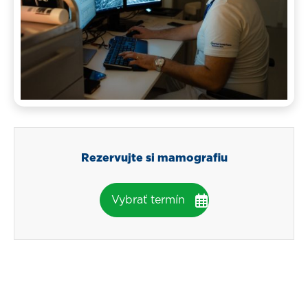
Rezervujte si mamografiu
Vybrať termín