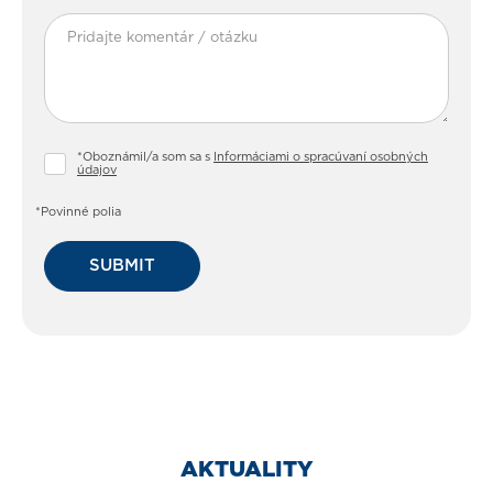
*Oboznámil/a som sa s
Informáciami o spracúvaní osobných
údajov
*Povinné polia
SUBMIT
AKTUALITY