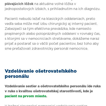
plávajúcich lôžok
na aktuálne voľné lôžka v
jednoposteľových izbách, s prihliadnutím na ich diagnózu.
Pacienti nebudú ležať na klasických oddeleniach, preto
vedľa seba môže mať izbu chirurgický aj interný pacient.
Zabezpečí sa tým efektívna prevádzka, kde namiesto
preplnených alebo poloprázdnych oddelení v rovnaký čas,
s ktorými sa v nemocniciach stretávame, dokážeme naraz
prijať a postarať sa o väčší počet pacientov, bez toho aby
sme preťažovali zdravotnícky personál nemocnice.
Vzdelávanie ošetrovateľského
personálu
Vzdelávanie sestier a ošetrovateľského personálu ide ruka
v ruke s kvalitou ošetrovateľskej starostlivosti, kde je
pacient na prvom mieste
.