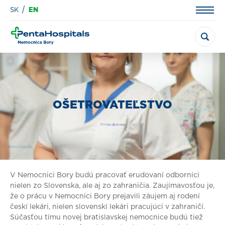
SK
EN
OŠETROVATEĽSTVO
V Nemocnici Bory budú pracovať erudovaní odborníci
nielen zo Slovenska, ale aj zo zahraničia. Zaujímavosťou je,
že o prácu v Nemocnici Bory prejavili záujem aj rodení
českí lekári, nielen slovenskí lekári pracujúci v zahraničí.
Súčasťou tímu novej bratislavskej nemocnice budú tiež