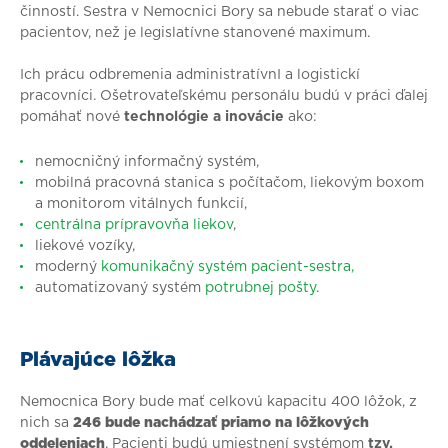
činností.
Sestra v Nemocnici Bory sa nebude starať o viac
pacientov, než je legislatívne stanovené maximum.
Ich prácu odbremenia administratívnI a logistickí
pracovníci. Ošetrovateľskému personálu budú v práci ďalej
pomáhať nové
technológie a inovácie
ako:
nemocničný informačný systém,
mobilná pracovná stanica s počítačom, liekovým boxom
a monitorom vitálnych funkcií,
centrálna prípravovňa liekov
,
liekové vozíky,
moderný
komunikačný systém pacient-sestra,
automatizovaný systém
potrubnej pošty.
Plávajúce lôžka
Nemocnica Bory bude mať celkovú kapacitu 400 lôžok, z
nich sa
246 bude nachádzať priamo na lôžkových
oddeleniach
. Pacienti budú umiestnení systémom
tzv.