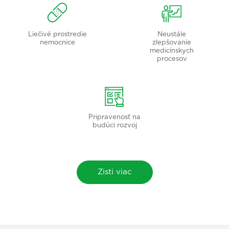
Liečivé prostredie
Neustále
nemocnice
zlepšovanie
medicínskych
procesov
Pripravenosť na
budúci rozvoj
Zisti viac