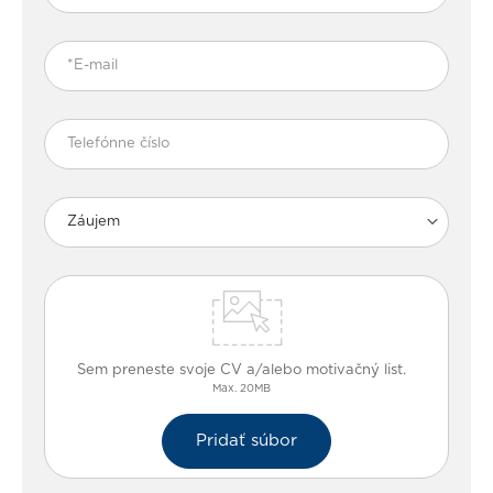
Záujem
Sem preneste svoje CV a/alebo motivačný list.
Max. 20MB
Pridať súbor