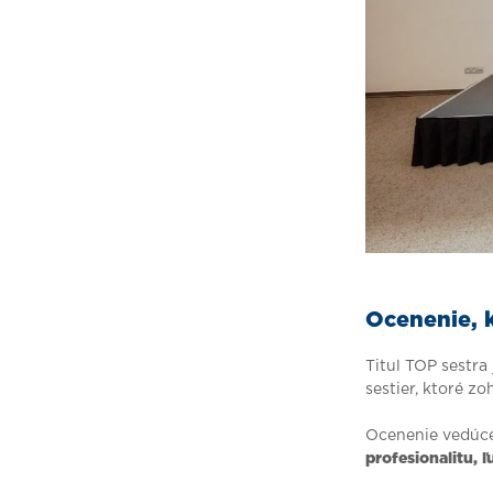
Ocenenie, 
Titul TOP sestr
sestier, ktoré z
Ocenenie vedúcej
profesionalitu, 