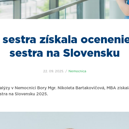
 sestra získala oceneni
sestra na Slovensku
22. 09. 2025.
Nemocnica
alýzy v Nemocnici Bory Mgr. Nikoleta Bartakovičová, MBA získal
stra na Slovensku 2025.