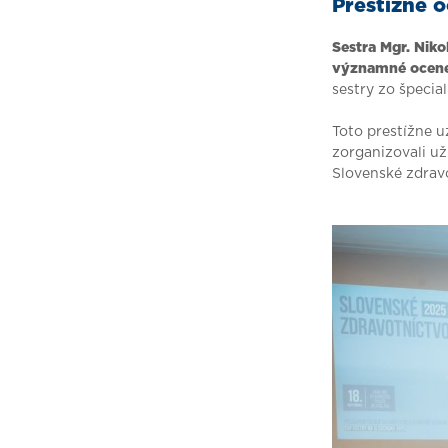
Prestížne 
Sestra Mgr. Niko
významné ocenen
sestry zo špecia
Toto prestížne u
zorganizovali už
Slovenské zdrav