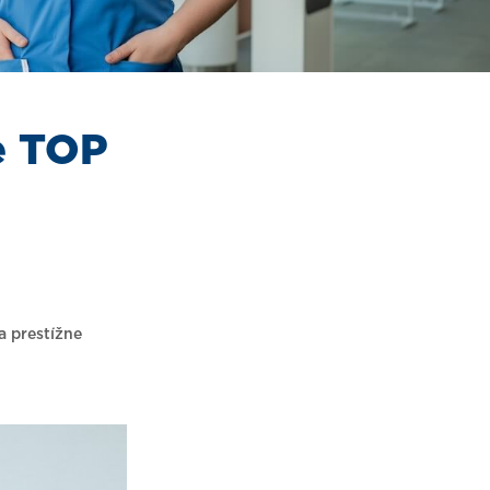
e TOP
a prestížne