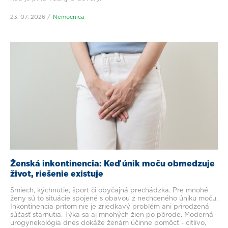
23. 07. 2026
Nemocnica
Ženská inkontinencia: Keď únik moču obmedzuje
život, riešenie existuje
Smiech, kýchnutie, šport či obyčajná prechádzka. Pre mnohé
ženy sú to situácie spojené s obavou z nechceného úniku moču.
Inkontinencia pritom nie je zriedkavý problém ani prirodzená
súčasť starnutia. Týka sa aj mnohých žien po pôrode. Moderná
urogynekológia dnes dokáže ženám účinne pomôcť - citlivo,