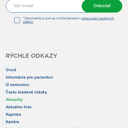
Odoslať
*Oboznámil/a som sa s Informáciami o
spracúvaní osobných
údajov
RÝCHLE ODKAZY
Úvod
Informácie pre pacientov
O nemocnici
Často kladené otázky
Aktuality
Aktuálne foto
Kaplnka
Kariéra