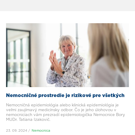
Nemocničné prostredie je rizikové pre všetkých
Nemocničná epidemiológia alebo klinická epidemiológia je
veľmi zaujímavý medicínsky odbor. Čo je jeho úlohovou v
nemocniciach vám prezradí epidemiologička Nemocnice Bory
MUDr. Tatiana Izakovič.
23. 09. 2024
Nemocnica