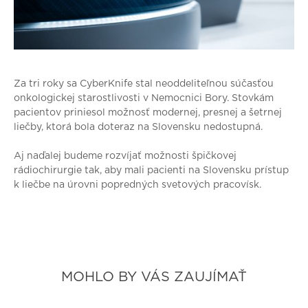
Za tri roky sa CyberKnife stal neoddeliteľnou súčasťou
onkologickej starostlivosti v Nemocnici Bory. Stovkám
pacientov priniesol možnosť modernej, presnej a šetrnej
liečby, ktorá bola doteraz na Slovensku nedostupná.
Aj naďalej budeme rozvíjať možnosti špičkovej
rádiochirurgie tak, aby mali pacienti na Slovensku prístup
k liečbe na úrovni popredných svetových pracovísk.
MOHLO BY VÁS ZAUJÍMAŤ