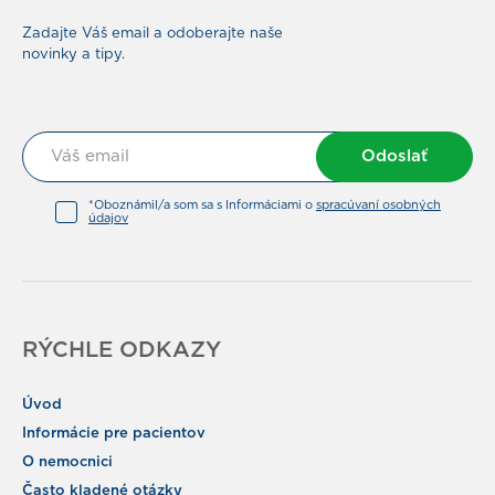
Zadajte Váš email a odoberajte naše
novinky a tipy.
Odoslať
*Oboznámil/a som sa s Informáciami o
spracúvaní osobných
údajov
RÝCHLE ODKAZY
Úvod
Informácie pre pacientov
O nemocnici
Často kladené otázky