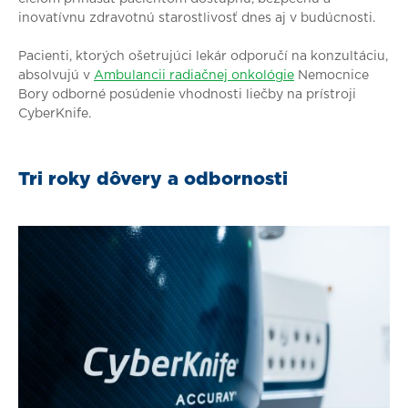
inovatívnu zdravotnú starostlivosť dnes aj v budúcnosti.
Pacienti, ktorých ošetrujúci lekár odporučí na konzultáciu,
absolvujú v
Ambulancii radiačnej onkológie
Nemocnice
Bory odborné posúdenie vhodnosti liečby na prístroji
CyberKnife.
Tri roky dôvery a odbornosti