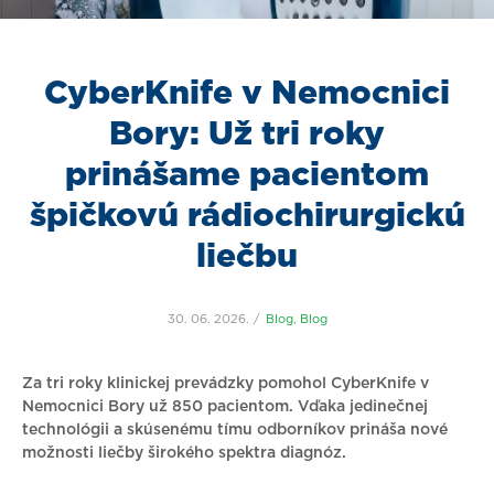
CyberKnife v Nemocnici
Bory: Už tri roky
prinášame pacientom
špičkovú rádiochirurgickú
liečbu
30. 06. 2026.
Blog
,
Blog
Za tri roky klinickej prevádzky pomohol CyberKnife v
Nemocnici Bory už 850 pacientom. Vďaka jedinečnej
technológii a skúsenému tímu odborníkov prináša nové
možnosti liečby širokého spektra diagnóz.