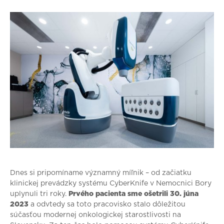
Dnes si pripomíname významný míľnik – od začiatku
klinickej prevádzky systému CyberKnife v Nemocnici Bory
uplynuli tri roky.
Prvého pacienta sme ošetrili 30. júna
2023
a odvtedy sa toto pracovisko stalo dôležitou
súčasťou modernej onkologickej starostlivosti na