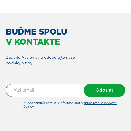
BUĎME SPOLU
V KONTAKTE
Zadajte Váš email a odoberajte naše
novinky a tipy.
Odoslať
*Oboznámil/a som sa s Informáciami o
spracúvaní osobných
údajov