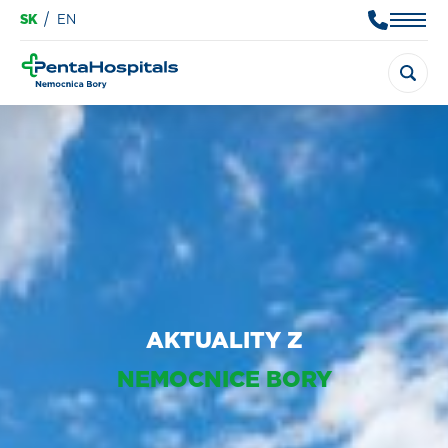
SK
EN
AKTUALITY Z
NEMOCNICE BORY