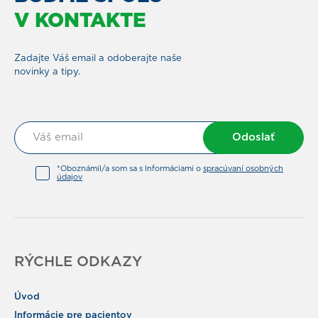
V KONTAKTE
Zadajte Váš email a odoberajte naše
novinky a tipy.
Odoslať
*Oboznámil/a som sa s Informáciami o
spracúvaní osobných
údajov
RÝCHLE ODKAZY
Úvod
Informácie pre pacientov