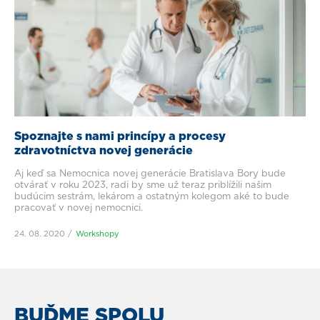
Spoznajte s nami princípy a procesy
zdravotníctva novej generácie
Aj keď sa Nemocnica novej generácie Bratislava Bory bude
otvárať v roku 2023, radi by sme už teraz priblížili našim
budúcim sestrám, lekárom a ostatným kolegom aké to bude
pracovať v novej nemocnici.
24. 08. 2020
Workshopy
BUĎME SPOLU