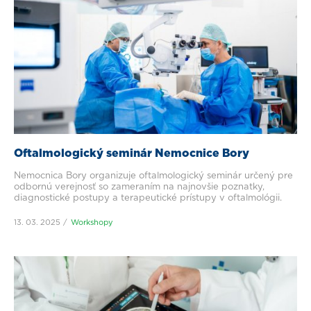
Oftalmologický seminár Nemocnice Bory
Nemocnica Bory organizuje oftalmologický seminár určený pre
odbornú verejnosť so zameraním na najnovšie poznatky,
diagnostické postupy a terapeutické prístupy v oftalmológii.
13. 03. 2025
Workshopy