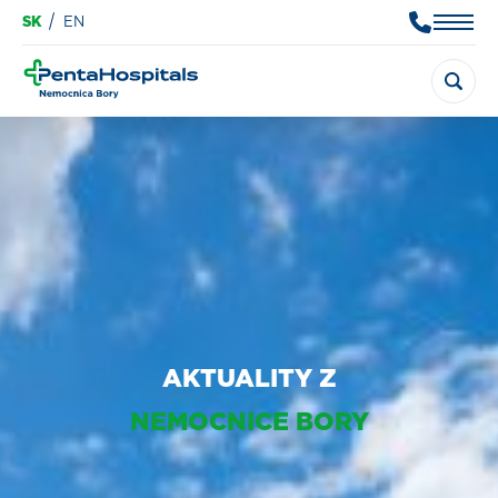
SK
EN
AKTUALITY Z
NEMOCNICE BORY