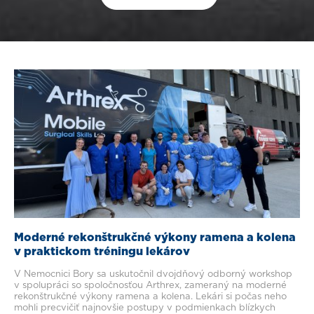
Moderné rekonštrukčné výkony ramena a kolena
v praktickom tréningu lekárov
V Nemocnici Bory sa uskutočnil dvojdňový odborný workshop
v spolupráci so spoločnosťou Arthrex, zameraný na moderné
rekonštrukčné výkony ramena a kolena. Lekári si počas neho
mohli precvičiť najnovšie postupy v podmienkach blízkych