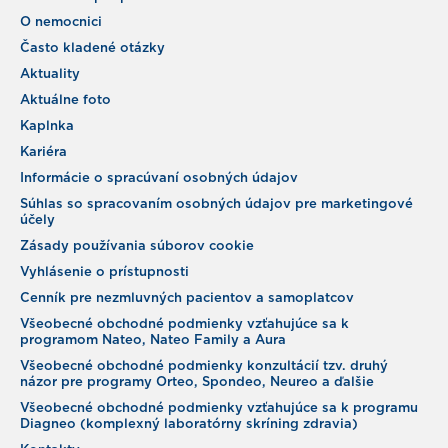
O nemocnici
Často kladené otázky
Aktuality
Aktuálne foto
Kaplnka
Kariéra
Informácie o spracúvaní osobných údajov
Súhlas so spracovaním osobných údajov pre marketingové
účely
Zásady používania súborov cookie
Vyhlásenie o prístupnosti
Cenník pre nezmluvných pacientov a samoplatcov
Všeobecné obchodné podmienky vzťahujúce sa k
programom Nateo, Nateo Family a Aura
Všeobecné obchodné podmienky konzultácií tzv. druhý
názor pre programy Orteo, Spondeo, Neureo a ďalšie
Všeobecné obchodné podmienky vzťahujúce sa k programu
Diagneo (komplexný laboratórny skríning zdravia)