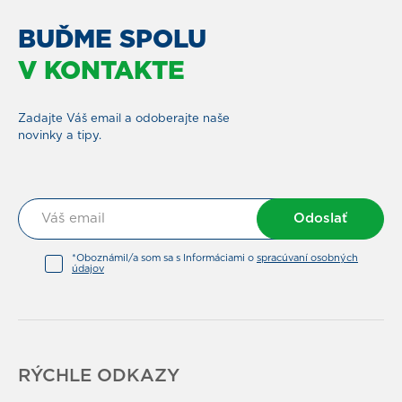
BUĎME SPOLU
V KONTAKTE
Zadajte Váš email a odoberajte naše
novinky a tipy.
Odoslať
*Oboznámil/a som sa s Informáciami o
spracúvaní osobných
údajov
RÝCHLE ODKAZY