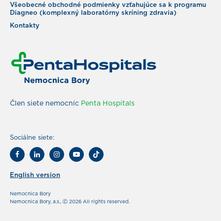
Všeobecné obchodné podmienky vzťahujúce sa k programu
Diagneo (komplexný laboratórny skríning zdravia)
Kontakty
Člen siete nemocníc
Penta Hospitals
Sociálne siete:
English version
Nemocnica Bory
Nemocnica Bory, a.s., Ⓒ 2026 All rights reserved.