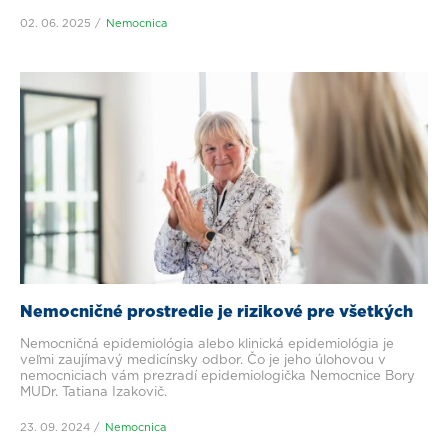
02. 06. 2025
Nemocnica
Nemocničné prostredie je rizikové pre všetkých
Nemocničná epidemiológia alebo klinická epidemiológia je
veľmi zaujímavý medicínsky odbor. Čo je jeho úlohovou v
nemocniciach vám prezradí epidemiologička Nemocnice Bory
MUDr. Tatiana Izakovič.
23. 09. 2024
Nemocnica