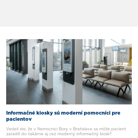
Informačné kiosky sú moderní pomocníci pre
pacientov
Vedeli ste, že v Nemocnici Bory v Bratislave sa môže pacient
zaradiť do čakárne aj cez moderný informačný kiosk?