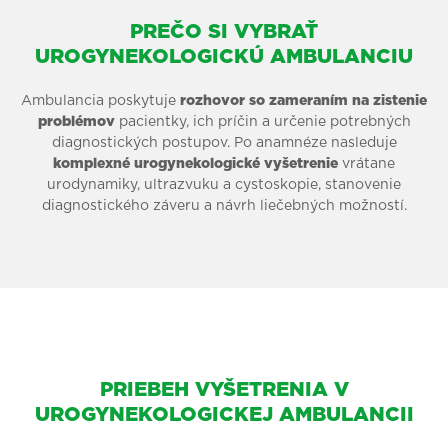
PREČO SI VYBRAŤ
UROGYNEKOLOGICKÚ AMBULANCIU
Ambulancia poskytuje
rozhovor so zameraním na zistenie
problémov
pacientky, ich príčin a určenie potrebných
diagnostických postupov. Po anamnéze nasleduje
komplexné urogynekologické vyšetrenie
vrátane
urodynamiky, ultrazvuku a cystoskopie, stanovenie
diagnostického záveru a návrh liečebných možností.
PRIEBEH VYŠETRENIA V
UROGYNEKOLOGICKEJ AMBULANCII