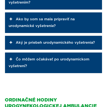
vyšetrením?
Ako by som sa mala pripraviť na
urodynamické vyšetrenie?
Aký je priebeh urodynamického vyšetrenia?
Čo môžem očakávať po urodynamickom
vyšetrení?
ORDINAČNÉ HODINY
UROGYNEKOLOGICKEJ AMBULANCIE