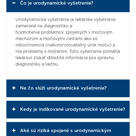
Čo je urodynamické vyšetrenie?
Urodynamické vyšetrenie je lekárske vyšetrenie
zamerané na diagnostiku a
hodnotenie problémov, spojených s močovým
mechúrom a močovými cestami ako sú
inkontinencia (nekontrolovateľný únik moču) a
iné problémy s močením. Toto vyšetrenie pomáha
lekárovi získať dôležité informácie pre správnu
diagnostiku a liečbu.
Na čo slúži urodynamické vyšetrenie?
Kedy je indikované urodynamické vyšetrenie?
Aké sú riziká spojené s urodynamickým