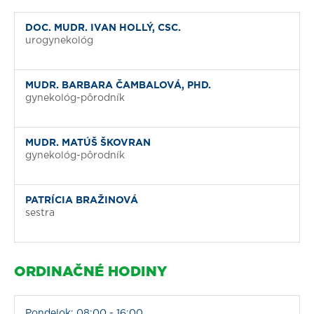
DOC. MUDR. IVAN HOLLÝ, CSC.
urogynekológ
MUDR. BARBARA ČAMBALOVÁ, PHD.
gynekológ-pôrodník
MUDR. MATÚŠ ŠKOVRAN
gynekológ-pôrodník
PATRÍCIA BRAŽINOVÁ
sestra
ORDINAČNÉ HODINY
Pondelok: 08:00 - 16:00