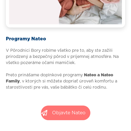
Programy Nateo
V Pôrodnici Bory robíme všetko pre to, aby ste zažili
prirodzený a bezpečný pôrod v príjemnej atmosfére. Na
všetko pozeráme očami mamičiek.
Preto prinášame doplnkové programy
Nateo a Nateo
Family
, v ktorých si môžete dopriať úroveň komfortu a
starostlivosti pre vás, vaše bábätko či celú rodinu.
Objavte Nateo