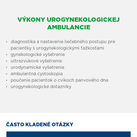
VÝKONY UROGYNEKOLOGICKEJ
AMBULANCIE
diagnostika a nastavenie liečebného postupu pre
pacientky s urogynekologickými ťažkosťami
gynekologické vyšetrenie
ultrazvukové vyšetrenie
urodynamické vyšetrenie
ambulantná cystoskopia
poučenie pacientok o cvikoch panvového dna
urogynekologické dotazníky
ČASTO KLADENÉ OTÁZKY