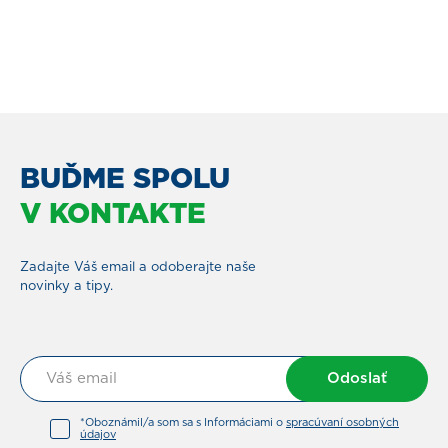
BUĎME SPOLU
V KONTAKTE
Zadajte Váš email a odoberajte naše
novinky a tipy.
Odoslať
*Oboznámil/a som sa s Informáciami o
spracúvaní osobných
údajov