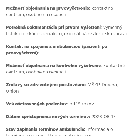
Možnosť objednania na prvovyšetrenie
: kontaktné
centrum, osobne na recepcii
Potrebná dokumentácia pri prvom vyšetrení
: výmenný
lístok od lekára špecialistu, originál nález/lekárska správa
Kontakt na spojenie s ambulanciou (pacienti po
prvovyšetrení)
:
Možnosť objednania na kontrolné vyšetrenie
: kontaktné
centrum, osobne na recepcii
Zmluvy so zdravotnými poisťovňami
: VŠZP, Dôvera,
Union
Vek ošetrovaných pacientov
: od 18 rokov
Dátum sprístupnenia nových termínov:
2026-08-17
Stav zaplnenia termínov ambulancie:
informácia o
termínoch na kontaktnom centre/recepcii