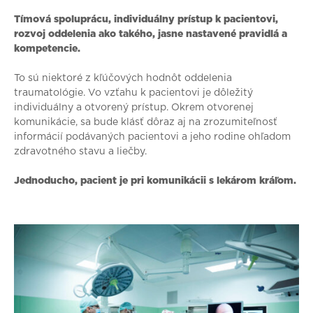
Tímová spoluprácu, individuálny prístup k pacientovi,
rozvoj oddelenia ako takého, jasne nastavené pravidlá a
kompetencie.
To sú niektoré z kľúčových hodnôt oddelenia
traumatológie. Vo vzťahu k pacientovi je dôležitý
individuálny a otvorený prístup. Okrem otvorenej
komunikácie, sa bude klásť dôraz aj na zrozumiteľnosť
informácií podávaných pacientovi a jeho rodine ohľadom
zdravotného stavu a liečby.
Jednoducho, pacient je pri komunikácii s lekárom kráľom.