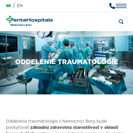
SK
EN
ODDELENIE TRAUMATOLÓGIE
Oddelenie traumatológie v Nemocnici Bory bude
poskytovať
základnú zdravotnú starostlivosť v oblasti