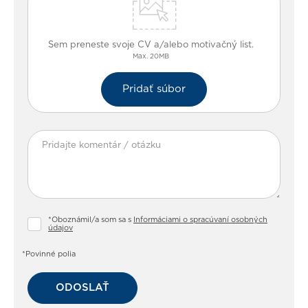
Sem preneste svoje CV a/alebo motivačný list.
Max. 20MB
Pridať súbor
*Oboznámil/a som sa s
Informáciami o spracúvaní osobných
údajov
*Povinné polia
ODOSLAŤ