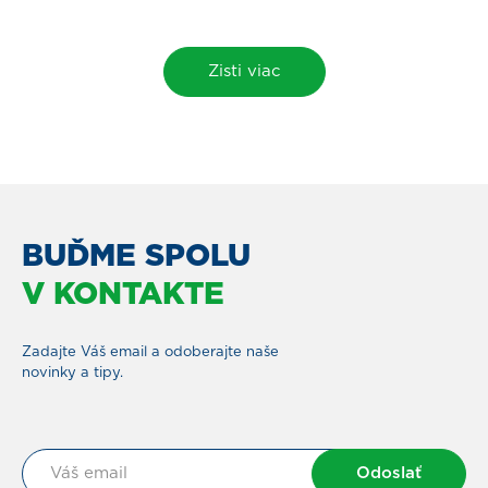
Zisti viac
BUĎME SPOLU
V KONTAKTE
Zadajte Váš email a odoberajte naše
novinky a tipy.
Odoslať