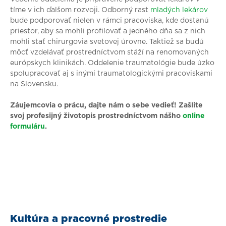
tíme v ich ďalšom rozvoji. Odborný rast
mladých lekárov
bude podporovať nielen v rámci pracoviska, kde dostanú
priestor, aby sa mohli profilovať a jedného dňa sa z nich
mohli stať chirurgovia svetovej úrovne. Taktiež sa budú
môcť vzdelávať prostredníctvom stáží na renomovaných
európskych klinikách. Oddelenie traumatológie bude úzko
spolupracovať aj s inými traumatologickými pracoviskami
na Slovensku.
Záujemcovia o prácu, dajte nám o sebe vedieť! Zašlite
svoj profesijný životopis prostredníctvom nášho
online
formuláru
.
Kultúra a pracovné prostredie