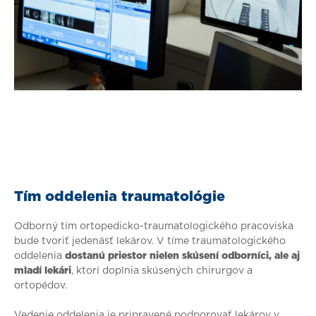
Tím oddelenia traumatológie
Odborný tím ortopedicko-traumatologického pracoviska
bude tvoriť jedenásť lekárov. V tíme traumatologického
oddelenia
dostanú priestor nielen skúsení odborníci, ale aj
mladí lekári
, ktorí doplnia skúsených chirurgov a
ortopédov.
Vedenie oddelenia je pripravené podporovať lekárov v