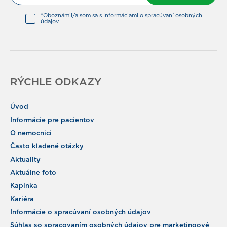
*Oboznámil/a som sa s Informáciami o
spracúvaní osobných
údajov
RÝCHLE ODKAZY
Úvod
Informácie pre pacientov
O nemocnici
Často kladené otázky
Aktuality
Aktuálne foto
Kaplnka
Kariéra
Informácie o spracúvaní osobných údajov
Súhlas so spracovaním osobných údajov pre marketingové