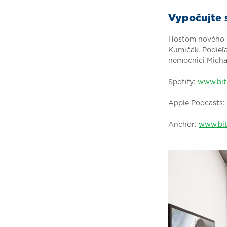
Vypočujte 
Hosťom nového P
Kumičák. Podieľ
nemocnici Micha
Spotify:
www.bit
Apple Podcasts:
Anchor:
www.bit