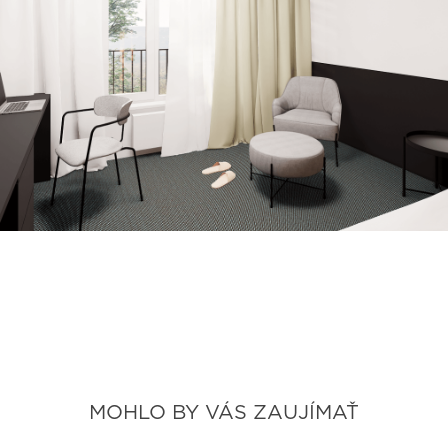
MOHLO BY VÁS ZAUJÍMAŤ