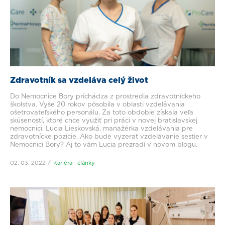
Zdravotník sa vzdeláva celý život
Do Nemocnice Bory prichádza z prostredia zdravotníckeho
školstva. Vyše 20 rokov pôsobila v oblasti vzdelávania
ošetrovateľského personálu. Za toto obdobie získala veľa
skúseností, ktoré chce využiť pri práci v novej bratislavskej
nemocnici. Lucia Lieskovská, manažérka vzdelávania pre
zdravotnícke pozície. Ako bude vyzerať vzdelávanie sestier v
Nemocnici Bory? Aj to vám Lucia prezradí v novom blogu.
02. 03. 2022
Kariéra - články