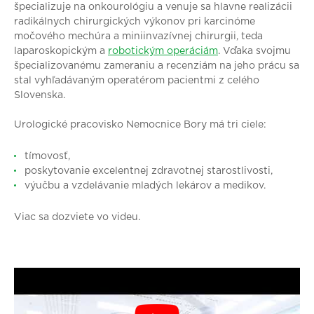
špecializuje na onkourológiu a venuje sa hlavne realizácii
radikálnych chirurgických výkonov pri karcinóme
močového mechúra a miniinvazívnej chirurgii, teda
laparoskopickým a
robotickým operáciám
. Vďaka svojmu
špecializovanému zameraniu a recenziám na jeho prácu sa
stal vyhľadávaným operatérom pacientmi z celého
Slovenska.
Urologické pracovisko Nemocnice Bory má tri ciele:
tímovosť,
poskytovanie excelentnej zdravotnej starostlivosti,
výučbu a vzdelávanie mladých lekárov a medikov.
Viac sa dozviete vo videu.