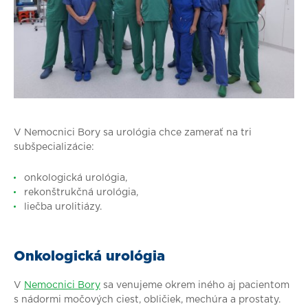
V Nemocnici Bory sa urológia chce zamerať na tri
subšpecializácie:
onkologická urológia,
rekonštrukčná urológia,
liečba urolitiázy.
Onkologická urológia
V
Nemocnici Bory
sa venujeme okrem iného aj pacientom
s nádormi močových ciest, obličiek, mechúra a prostaty.