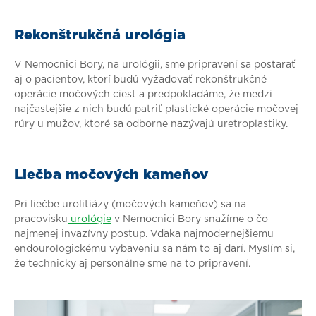
Rekonštrukčná urológia
V Nemocnici Bory, na urológii, sme pripravení sa postarať
aj o pacientov, ktorí budú vyžadovať rekonštrukčné
operácie močových ciest a predpokladáme, že medzi
najčastejšie z nich budú patriť plastické operácie močovej
rúry u mužov, ktoré sa odborne nazývajú uretroplastiky.
Liečba močových kameňov
Pri liečbe urolitiázy (močových kameňov) sa na
pracovisku
urológie
v Nemocnici Bory snažíme o čo
najmenej invazívny postup. Vďaka najmodernejšiemu
endourologickému vybaveniu sa nám to aj darí. Myslím si,
že technicky aj personálne sme na to pripravení.