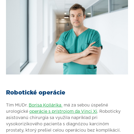
Robotické operácie
Tím MUDr.
Borisa Kollárika
má za sebou úspešné
urologické
operácie s prístrojom da Vinci Xi
. Roboticky
asistovanú chirurgia sa využila napríklad pri
vysokorizikového pacienta s diagnózou karcinóm
prostaty, ktorý prešiel celou operáciou bez komplikácií.