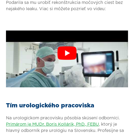
Podarila sa mu urobiť rekonštrukcia močových ciest bez
nejakého leaku. Viac si môžete pozrieť vo videu:
Tím urologického pracoviska
Na urologickom pracovisku pôsobia skúsení odborníci.
Primárom je MUDr. Boris Kollárik, PhD., FEBU
, ktorý je
hlavný odborník pre urológiu na Slovensku. Profesijne sa