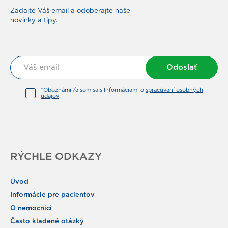
Zadajte Váš email a odoberajte naše
novinky a tipy.
Odoslať
*Oboznámil/a som sa s Informáciami o
spracúvaní osobných
údajov
RÝCHLE ODKAZY
Úvod
Informácie pre pacientov
O nemocnici
Často kladené otázky