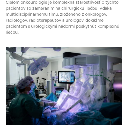
Cieľom onkourológie je komplexná starostlivosť o týchto
pacientov so zameraním na chirurgickú liečbu. Vďaka
multidisciplinárnemu tímu, zloženého z onkológov,
rádiológov, rádioterapeutov a urológov, dokážme
pacientom s urologickými nádormi poskytnúť komplexnú
liečbu.