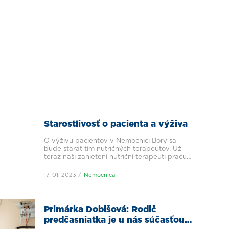
Starostlivosť o pacienta a výživa
O výživu pacientov v Nemocnici Bory sa
bude starať tím nutričných terapeutov. Už
teraz naši zanietení nutriční terapeuti pracujú
na moderných postupoch vo výžive.
17. 01. 2023
Nemocnica
Primárka Dobišová: Rodič
predčasniatka je u nás súčasťou