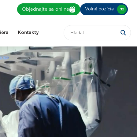
Objednajte sa online
Voľné pozície
32
iéra
Kontakty