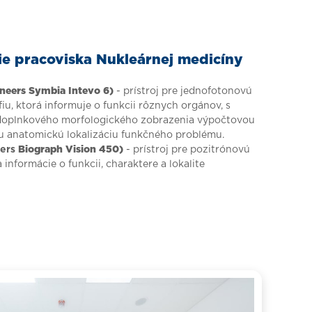
e pracoviska Nukleárnej medicíny
neers Symbia Intevo 6)
- prístroj pre jednofotonovú
u, ktorá informuje o funkcii rôznych orgánov, s
 doplnkového morfologického zobrazenia výpočtovou
iu anatomickú lokalizáciu funkčného problému.
eers
Biograph Vision 450)
- prístroj pre pozitrónovú
informácie o funkcii, charaktere a lokalite