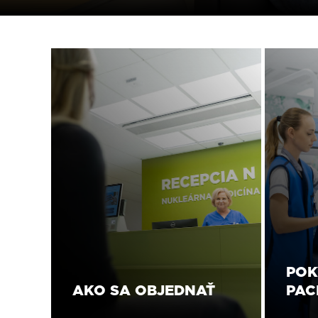
POK
AKO SA OBJEDNAŤ
PAC