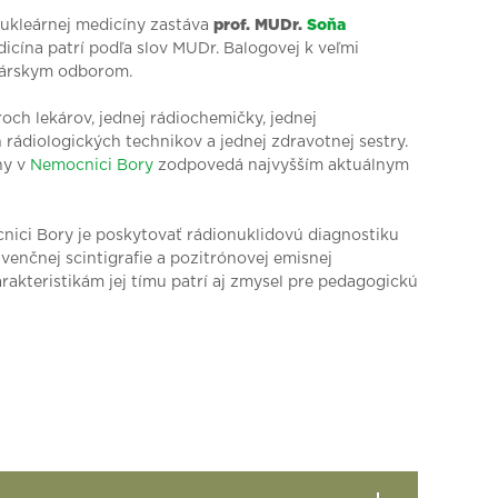
nukleárnej medicíny zastáva
prof. MUDr.
Soňa
icína patrí podľa slov MUDr. Balogovej k veľmi
kárskym odborom.
och lekárov, jednej rádiochemičky, jednej
h rádiologických technikov a jednej zdravotnej sestry.
ny v
Nemocnici Bory
zodpovedá najvyšším aktuálnym
ici Bory je poskytovať rádionuklidovú diagnostiku
enčnej scintigrafie a pozitrónovej emisnej
akteristikám jej tímu patrí aj zmysel pre pedagogickú