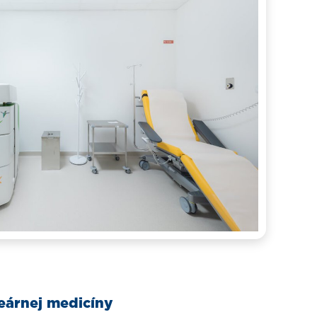
eárnej medicíny