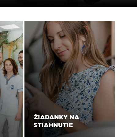
ŽIADANKY NA
STIAHNUTIE