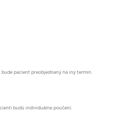
j bude pacient preobjednaný na iný termín.
cienti budú individuálne poučení.