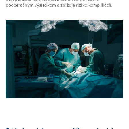
pooperačným výsledkom a znižuje riziko komplikácií.