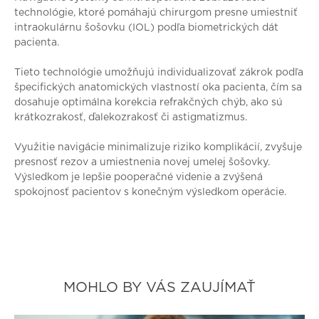
technológie, ktoré pomáhajú chirurgom presne umiestniť
intraokulárnu šošovku (IOL) podľa biometrických dát
pacienta.
Tieto technológie umožňujú individualizovať zákrok podľa
špecifických anatomických vlastností oka pacienta, čím sa
dosahuje optimálna korekcia refrakčných chýb, ako sú
krátkozrakosť, ďalekozrakosť či astigmatizmus.
Využitie navigácie minimalizuje riziko komplikácií, zvyšuje
presnosť rezov a umiestnenia novej umelej šošovky.
Výsledkom je lepšie pooperačné videnie a zvýšená
spokojnosť pacientov s konečným výsledkom operácie.
MOHLO BY VÁS ZAUJÍMAŤ