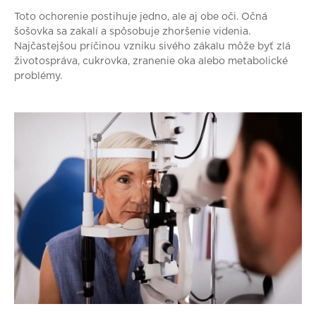
Toto ochorenie postihuje jedno, ale aj obe oči. Očná
šošovka sa zakalí a spôsobuje zhoršenie videnia.
Najčastejšou príčinou vzniku sivého zákalu môže byť zlá
životospráva, cukrovka, zranenie oka alebo metabolické
problémy.