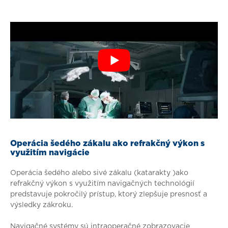
Operácia šedého zákalu ako refrakčný výkon s
využitím navigácie
Operácia šedého alebo sivé zákalu (katarakty )ako
refrakčný výkon s využitím navigačných technológií
predstavuje pokročilý prístup, ktorý zlepšuje presnosť a
výsledky zákroku.
Navigačné systémy sú intraoperačné zobrazovacie