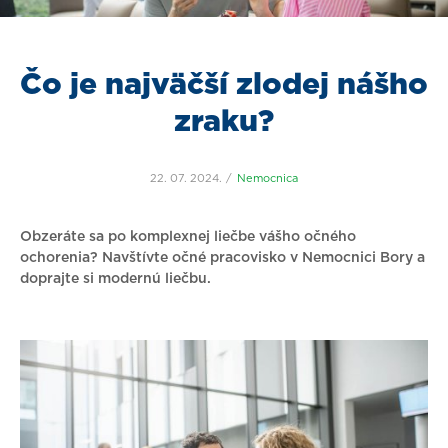
Čo je najväčší zlodej nášho
zraku?
22. 07. 2024.
Nemocnica
Obzeráte sa po komplexnej liečbe vášho očného
ochorenia? Navštívte očné pracovisko v Nemocnici Bory a
doprajte si modernú liečbu.