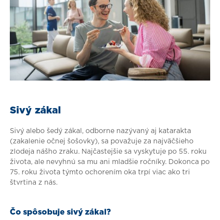
Sivý zákal
Sivý alebo šedý zákal, odborne nazývaný aj katarakta
(zakalenie očnej šošovky), sa považuje za najväčšieho
zlodeja nášho zraku. Najčastejšie sa vyskytuje po 55. roku
života, ale nevyhnú sa mu ani mladšie ročníky. Dokonca po
75. roku života týmto ochorením oka trpí viac ako tri
štvrtina z nás.
Čo spôsobuje sivý zákal?