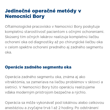
Jedinečné operačné metódy v
Nemocnici Bory
Oftalmologické pracovisko v Nemocnici Bory poskytuje
kompletnú starostlivosť pacientom s očnými ochoreniami.
Skúsený tím očných lekárov realizuje kompletnú liečbu
ochorení oka od diagnostiky až po chirurgické liečbu oka
v celom spektre ochorení predného aj zadného segmentu
oka.
Operácie zadného segmentu oka
Operácia zadného segmentu oka, známa aj ako
vitrektómia, sa zameriava na liečbu problémov v sklovci a
sietnici. V Nemocnici Bory túto operáciu realizujeme
vďaka moderným prístrojom bezpečne a rýchlo.
Operácia sa môže vykonávať pod lokálnou alebo celkovou
anestéziou a zvyčajne trvá 1 až 2 hodiny. Po odstránení