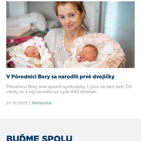
V Pôrodnici Bory sa narodili prvé dvojičky
Pôrodnicu Bory sme spustili symbolicky 1. júna na deň detí. Od
vtedy sa v nej narodilo už vyše 440 detičiek.
24. 10. 2023
Nemocnica
BUĎME SPOLU