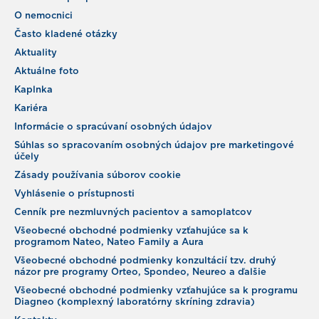
O nemocnici
Často kladené otázky
Aktuality
Aktuálne foto
Kaplnka
Kariéra
Informácie o spracúvaní osobných údajov
Súhlas so spracovaním osobných údajov pre marketingové
účely
Zásady používania súborov cookie
Vyhlásenie o prístupnosti
Cenník pre nezmluvných pacientov a samoplatcov
Všeobecné obchodné podmienky vzťahujúce sa k
programom Nateo, Nateo Family a Aura
Všeobecné obchodné podmienky konzultácií tzv. druhý
názor pre programy Orteo, Spondeo, Neureo a ďalšie
Všeobecné obchodné podmienky vzťahujúce sa k programu
Diagneo (komplexný laboratórny skríning zdravia)