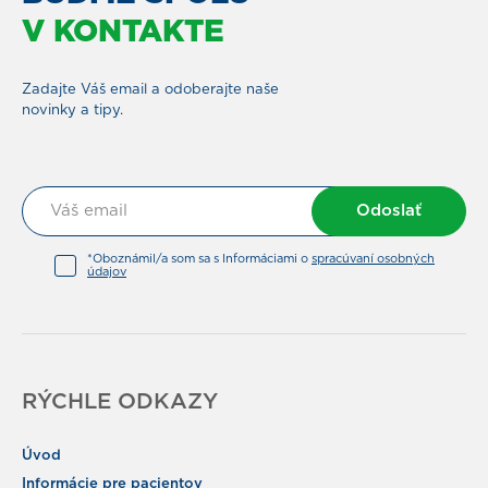
V KONTAKTE
Zadajte Váš email a odoberajte naše
novinky a tipy.
Odoslať
*Oboznámil/a som sa s Informáciami o
spracúvaní osobných
údajov
RÝCHLE ODKAZY
Úvod
Informácie pre pacientov