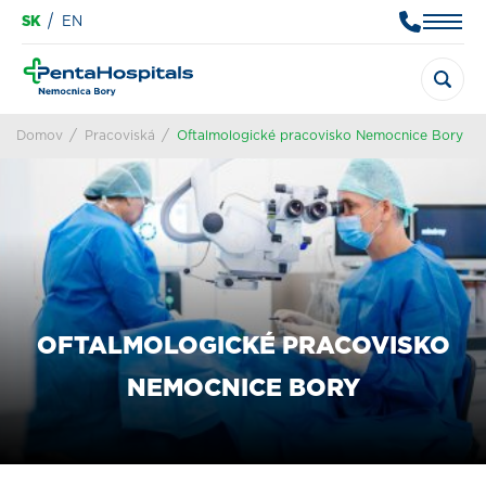
SK
EN
Domov
Pracoviská
Oftalmologické pracovisko Nemocnice Bory
OFTALMOLOGICKÉ PRACOVISKO
NEMOCNICE BORY