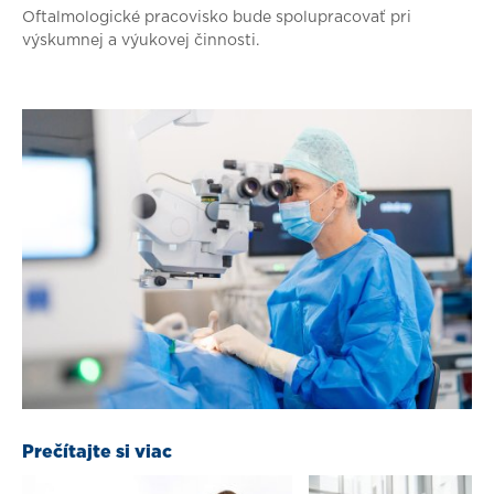
Oftalmologické pracovisko bude spolupracovať pri
výskumnej a výukovej činnosti.
Prečítajte si viac