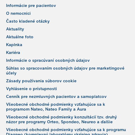
Informácie pre pacientov
O nemocnici
Často kladené otázky
Aktuality
Aktuálne foto
Kaplnka
Kariéra
Informácie o spracúvaní osobných údajov
Súhlas so spracovaním osobných údajov pre marketingové
účely
Zásady používania súborov cookie
Vyhlásenie o prístupnosti
Cenník pre nezmluvných pacientov a samoplatcov
Všeobecné obchodné podmienky vzťahujúce sa k
programom Nateo, Nateo Family a Aura
Všeobecné obchodné podmienky konzultácií tzv. druhý
názor pre programy Orteo, Spondeo, Neureo a ďalšie
Všeobecné obchodné podmienky vzťahujúce sa k programu
Diagneo (komplexný laboratórny skríning zdravia)