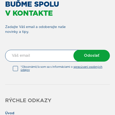
BUĎME SPOLU
V KONTAKTE
Zadajte Váš email a odoberajte naše
novinky a tipy.
Odoslať
*Oboznámil/a som sa s Informáciami o
spracúvaní osobných
údajov
RÝCHLE ODKAZY
Úvod