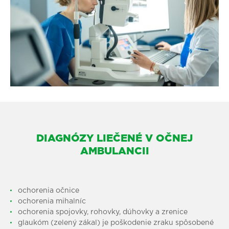
DIAGNÓZY LIEČENÉ V OČNEJ
AMBULANCII
ochorenia očnice
ochorenia mihalníc
ochorenia spojovky, rohovky, dúhovky a zrenice
glaukóm (zelený zákal) je poškodenie zraku spôsobené