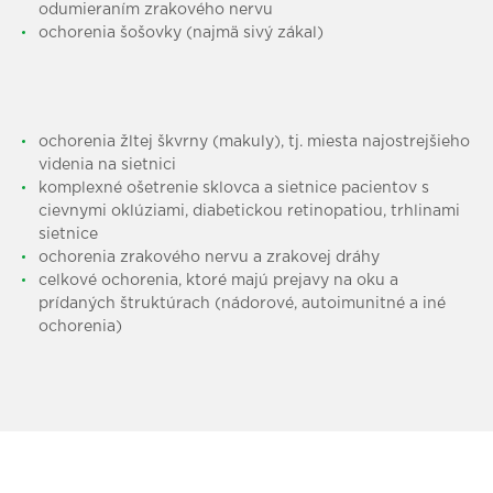
odumieraním zrakového nervu
ochorenia šošovky (najmä sivý zákal)
ochorenia žltej škvrny (makuly), tj. miesta najostrejšieho
videnia na sietnici
komplexné ošetrenie sklovca a sietnice pacientov s
cievnymi oklúziami, diabetickou retinopatiou, trhlinami
sietnice
ochorenia zrakového nervu a zrakovej dráhy
celkové ochorenia, ktoré majú prejavy na oku a
prídaných štruktúrach (nádorové, autoimunitné a iné
ochorenia)