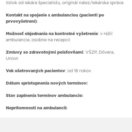
lístok od lekára špecialistu, originál nález/lekárska správa
Kontakt na spojenie s ambulanciou (pacienti po
prvovyšetrení)
:
Možnosť objednania na kontrolné vyšetrenie
: v réžií
ambulancie, osobne na recepcii
Zmluvy so zdravotnými poisťovňami
: VŠZP, Dôvera,
Union
Vek ošetrovaných pacientov
: od 18 rokov
Dátum sprístupnenia nových termínov:
Stav zaplnenia termínov ambulancie:
Neprítomnosti na ambulancii: