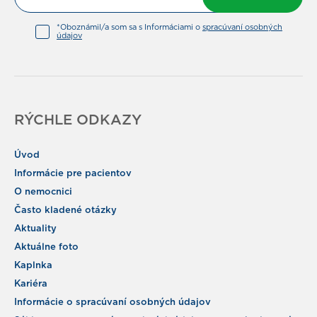
*Oboznámil/a som sa s Informáciami o
spracúvaní osobných
údajov
RÝCHLE ODKAZY
Úvod
Informácie pre pacientov
O nemocnici
Často kladené otázky
Aktuality
Aktuálne foto
Kaplnka
Kariéra
Informácie o spracúvaní osobných údajov