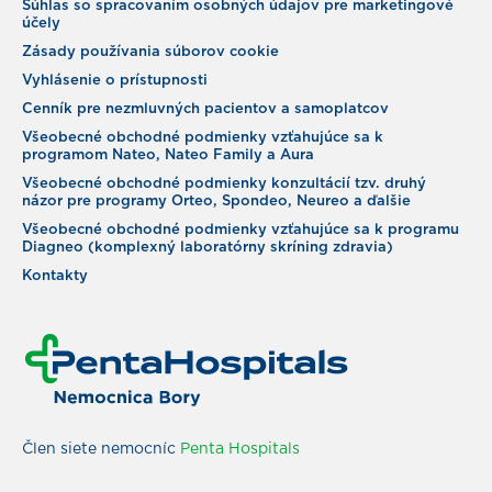
Súhlas so spracovaním osobných údajov pre marketingové
účely
Zásady používania súborov cookie
Vyhlásenie o prístupnosti
Cenník pre nezmluvných pacientov a samoplatcov
Všeobecné obchodné podmienky vzťahujúce sa k
programom Nateo, Nateo Family a Aura
Všeobecné obchodné podmienky konzultácií tzv. druhý
názor pre programy Orteo, Spondeo, Neureo a ďalšie
Všeobecné obchodné podmienky vzťahujúce sa k programu
Diagneo (komplexný laboratórny skríning zdravia)
Kontakty
Člen siete nemocníc
Penta Hospitals