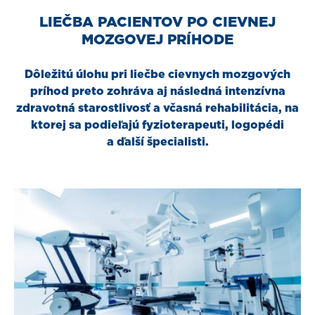
LIEČBA PACIENTOV PO CIEVNEJ
MOZGOVEJ PRÍHODE
Dôležitú úlohu pri liečbe cievnych mozgových
príhod preto zohráva aj následná intenzívna
zdravotná starostlivosť a včasná rehabilitácia, na
ktorej sa podieľajú fyzioterapeuti, logopédi
a ďalší špecialisti.