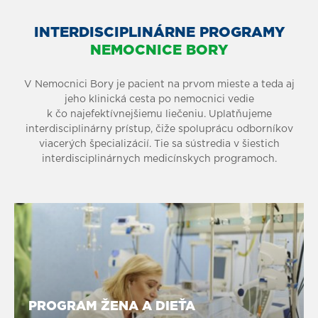
INTERDISCIPLINÁRNE PROGRAMY
NEMOCNICE BORY
V Nemocnici Bory je pacient na prvom mieste a teda aj
jeho klinická cesta po nemocnici vedie
k čo najefektívnejšiemu liečeniu. Uplatňujeme
interdisciplinárny prístup, čiže spoluprácu odborníkov
viacerých špecializácií. Tie sa sústredia v šiestich
interdisciplinárnych medicínskych programoch.
PROGRAM ŽENA A DIEŤA