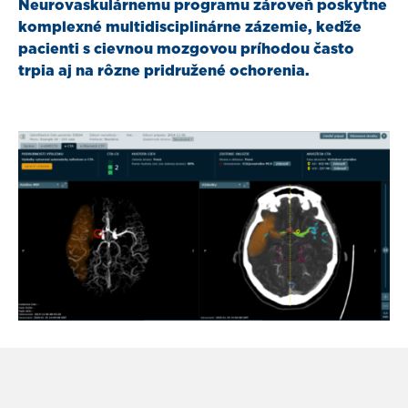
Neurovaskulárnemu programu zároveň poskytne
komplexné multidisciplinárne zázemie, keďže
pacienti s cievnou mozgovou príhodou často
trpia aj na rôzne pridružené ochorenia.