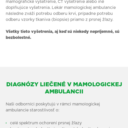
mamografické vyšetrenie, CT vyšetrenie alebo iné
doplňujúce vyšetrenia. Lekár mamologickej ambulancie
následne zváži potrebu odberu krvi, prípadne potrebu
odberu vzorky tkaniva (biopsie) priamo z prsnej žľazy.
Všetky tieto vyšetrenia, aj keď sú niekedy nepríjemné, sú
bezbolestné.
DIAGNÓZY LIEČENÉ V MAMOLOGICKEJ
AMBULANCII
Naši odborníci poskytujú v rámci mamologickej
ambulancie starostlivosť o:
celé spektrum ochorení prsnej žľazy