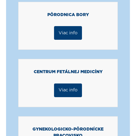
PÔRODNICA BORY
Viac info
CENTRUM FETÁLNEJ MEDICÍNY
Viac info
GYNEKOLOGICKO-PÔRODNÍCKE
PRACOVISKO