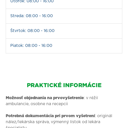
Utorok: 08:00 - 16:00
Streda: 08:00 - 16:00
Štvrtok: 08:00 - 16:00
Piatok: 08:00 - 16:00
PRAKTICKÉ INFORMÁCIE
Možnosť objednania na prvovyšetrenie
: v réžií
ambulancie, osobne na recepcii
Potrebná dokumentácia pri prvom vyšetrení
: originál
nález/lekárska správa, výmenný lístok od lekára
špecialistu