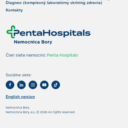
Diagneo (komplexný laboratórny skríning zdravia)
Kontakty
Člen siete nemocníc
Penta Hospitals
Sociálne siete:
English version
Nemocnica Bory
Nemocnica Bory, a.s., Ⓒ 2026 All rights reserved.