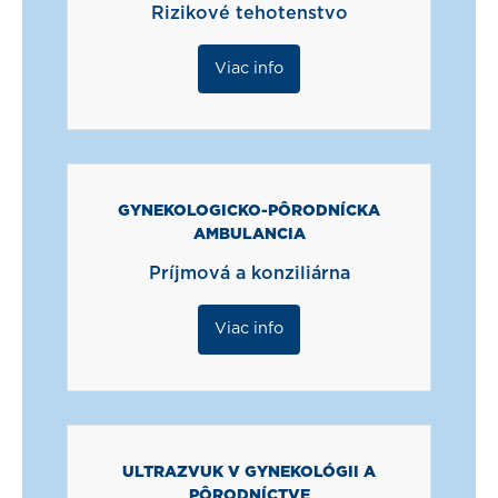
Rizikové tehotenstvo
Viac info
GYNEKOLOGICKO-PÔRODNÍCKA
AMBULANCIA
Príjmová a konziliárna
Viac info
ULTRAZVUK V GYNEKOLÓGII A
PÔRODNÍCTVE