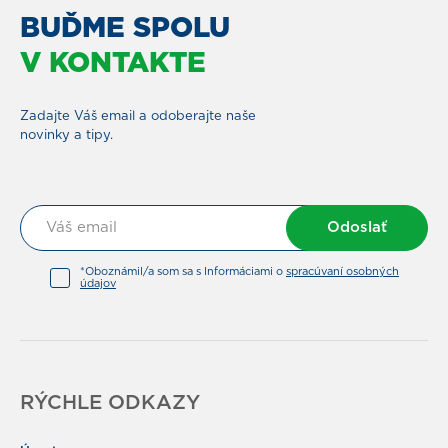
BUĎME SPOLU
V KONTAKTE
Zadajte Váš email a odoberajte naše
novinky a tipy.
Odoslať
*Oboznámil/a som sa s Informáciami o
spracúvaní osobných
údajov
RÝCHLE ODKAZY