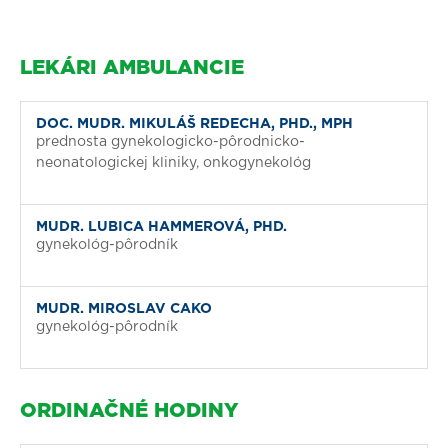
LEKÁRI AMBULANCIE
DOC. MUDR. MIKULÁŠ REDECHA, PHD., MPH
prednosta gynekologicko-pôrodnicko-
neonatologickej kliniky, onkogynekológ
MUDR. LUBICA HAMMEROVÁ, PHD.
gynekológ-pôrodník
MUDR. MIROSLAV CAKO
gynekológ-pôrodník
ORDINAČNÉ HODINY