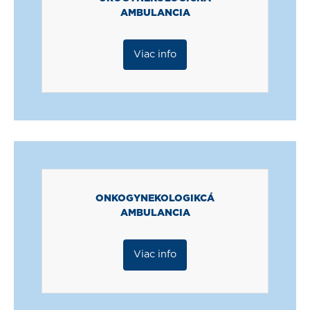
AMBULANCIA
Viac info
ONKOGYNEKOLOGIKCÁ
AMBULANCIA
Viac info