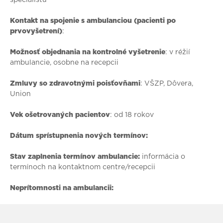
Kontakt na spojenie s ambulanciou (pacienti po
prvovyšetrení)
:
Možnosť objednania na kontrolné vyšetrenie
: v réžií
ambulancie, osobne na recepcii
Zmluvy so zdravotnými poisťovňami
: VŠZP, Dôvera,
Union
Vek ošetrovaných pacientov
: od 18 rokov
Dátum sprístupnenia nových termínov:
Stav zaplnenia termínov ambulancie:
informácia o
termínoch na kontaktnom centre/recepcii
Neprítomnosti na ambulancii: