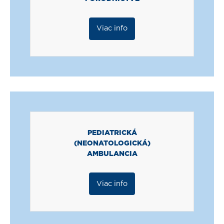
Viac info
PEDIATRICKÁ
(NEONATOLOGICKÁ)
AMBULANCIA
Viac info