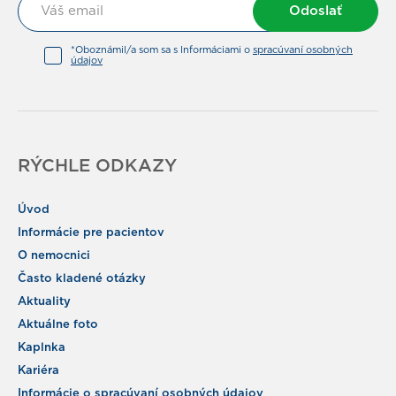
Odoslať
*Oboznámil/a som sa s Informáciami o
spracúvaní osobných
údajov
RÝCHLE ODKAZY
Úvod
Informácie pre pacientov
O nemocnici
Často kladené otázky
Aktuality
Aktuálne foto
Kaplnka
Kariéra
Informácie o spracúvaní osobných údajov