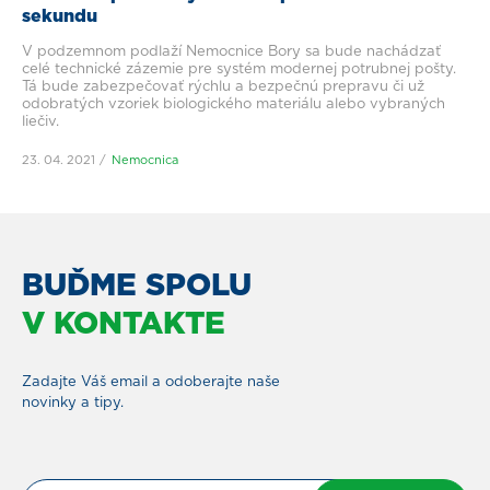
sekundu
V podzemnom podlaží Nemocnice Bory sa bude nachádzať
celé technické zázemie pre systém modernej potrubnej pošty.
Tá bude zabezpečovať rýchlu a bezpečnú prepravu či už
odobratých vzoriek biologického materiálu alebo vybraných
liečiv.
23. 04. 2021
Nemocnica
BUĎME SPOLU
V KONTAKTE
Zadajte Váš email a odoberajte naše
novinky a tipy.