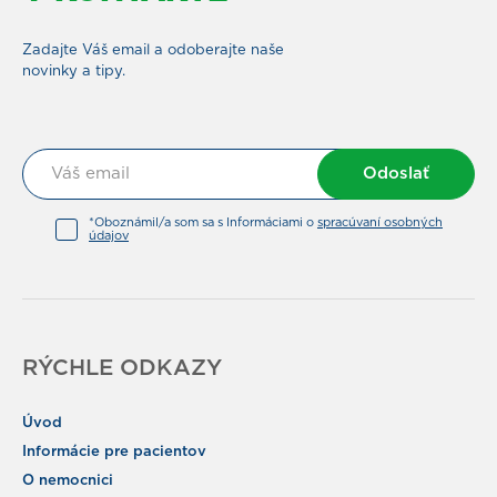
Zadajte Váš email a odoberajte naše
novinky a tipy.
Odoslať
*Oboznámil/a som sa s Informáciami o
spracúvaní osobných
údajov
RÝCHLE ODKAZY
Úvod
Informácie pre pacientov
O nemocnici