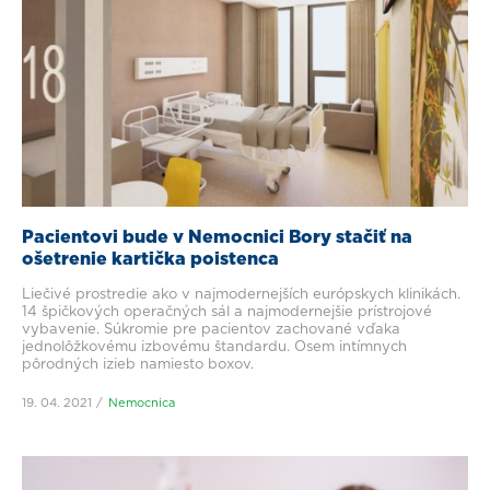
Pacientovi bude v Nemocnici Bory stačiť na
ošetrenie kartička poistenca
Liečivé prostredie ako v najmodernejších európskych klinikách.
14 špičkových operačných sál a najmodernejšie prístrojové
vybavenie. Súkromie pre pacientov zachované vďaka
jednolôžkovému izbovému štandardu. Osem intímnych
pôrodných izieb namiesto boxov.
19. 04. 2021
Nemocnica