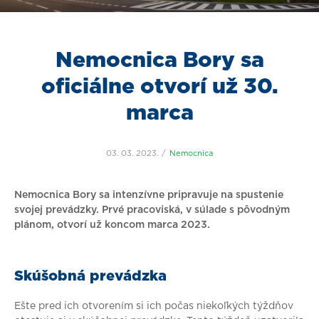
Nemocnica Bory sa
oficiálne otvorí už 30.
marca
03. 03. 2023.
Nemocnica
Nemocnica Bory sa intenzívne pripravuje na spustenie
svojej prevádzky. Prvé pracoviská, v súlade s pôvodným
plánom, otvorí už koncom marca 2023.
Skúšobná prevádzka
Ešte pred ich otvorením si ich počas niekoľkých týždňov