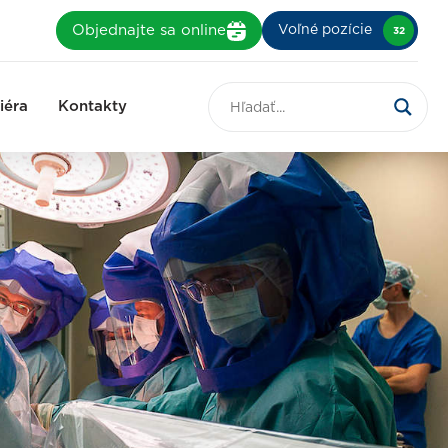
Objednajte sa online
Voľné pozície
32
iéra
Kontakty